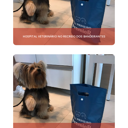
HOSPITAL VETERINÁRIO NO RECREIO DOS BANDEIRANTES