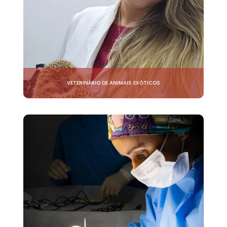
VETERINÁRIO DE ANIMAIS EXÓTICOS