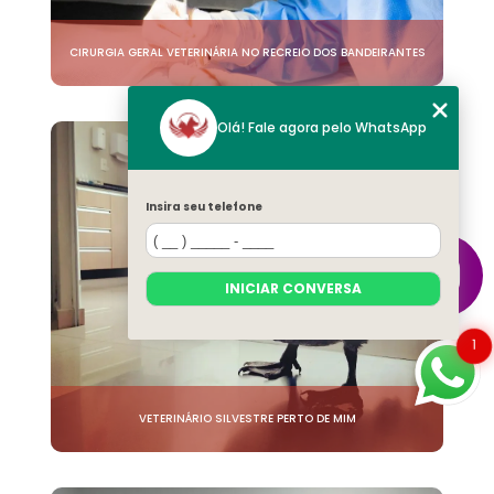
CIRURGIA GERAL VETERINÁRIA NO RECREIO DOS BANDEIRANTES
Olá! Fale agora pelo WhatsApp
Insira seu telefone
INICIAR CONVERSA
1
VETERINÁRIO SILVESTRE PERTO DE MIM