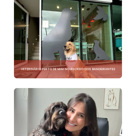
VETERINÁRIO PERTO DE MIM NO RECREIO DOS BANDEIRANTES