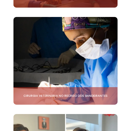
CIRURGIA VETERINÁRIA NO RECREIO DOS BANDEIRANTES