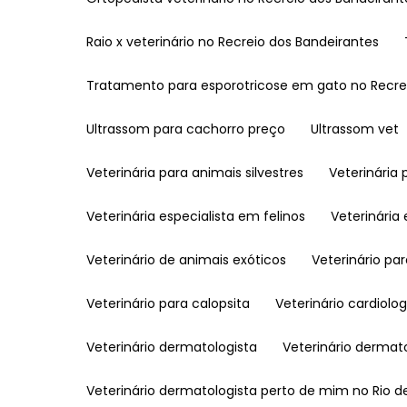
Raio x veterinário no Recreio dos Bandeirantes
Tratamento para esporotricose em gato no Recre
Ultrassom para cachorro preço
Ultrassom vet
Veterinária para animais silvestres
Veterinária
Veterinária especialista em felinos
Veterinári
Veterinário de animais exóticos
Veterinário pa
Veterinário para calopsita
Veterinário cardiolog
Veterinário dermatologista
Veterinário derma
Veterinário dermatologista perto de mim no Rio d