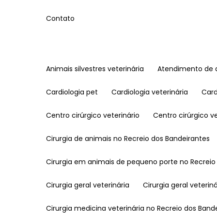
Contato
Animais silvestres veterinária
Atendimento de a
Cardiologia pet
Cardiologia veterinária
Car
Centro cirúrgico veterinário
Centro cirúrgico 
Cirurgia de animais no Recreio dos Bandeirantes
Cirurgia em animais de pequeno porte no Recreio
Cirurgia geral veterinária
Cirurgia geral veteri
Cirurgia medicina veterinária no Recreio dos Band