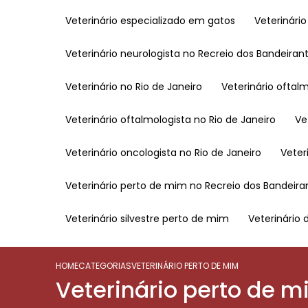
Veterinário especializado em gatos
Veterinári
Veterinário neurologista no Recreio dos Bandeiran
Veterinário no Rio de Janeiro
Veterinário oftal
Veterinário oftalmologista no Rio de Janeiro
V
Veterinário oncologista no Rio de Janeiro
Vete
Veterinário perto de mim no Recreio dos Bandeira
Veterinário silvestre perto de mim
Veterinário 
HOME
CATEGORIAS
VETERINÁRIO PERTO DE MIM
Veterinário perto de 