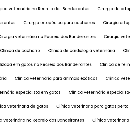
ógica veterinária no Recreio dos Bandeirantes
Cirurgia de ort
eirantes
Cirurgia ortopédica para cachorros
Cirurgia or
Cirurgia veterinária no Recreio dos Bandeirantes
Cirurgia vet
Clínica de cachorro
Clínica de cardiologia veterinária
C
ializada em gatos no Recreio dos Bandeirantes
Clínica de feli
ária
Clínica veterinária para animais exóticos
Clínica ve
eterinária especialista em gatos
Clínica veterinária especializ
ínica veterinária de gatos
Clínica veterinária para gatos pert
ica veterinária no Recreio dos Bandeirantes
Clínica veterinár