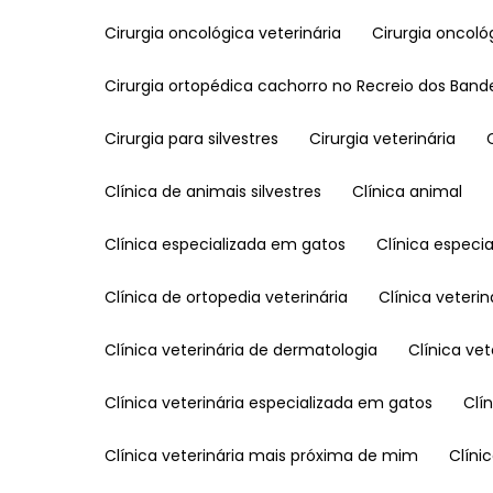
Cirurgia oncológica veterinária
Cirurgia oncol
Cirurgia ortopédica cachorro no Recreio dos Band
Cirurgia para silvestres
Cirurgia veterinária
Clínica de animais silvestres
Clínica animal
Clínica especializada em gatos
Clínica espec
Clínica de ortopedia veterinária
Clínica veterin
Clínica veterinária de dermatologia
Clínica v
Clínica veterinária especializada em gatos
Cl
Clínica veterinária mais próxima de mim
Clín