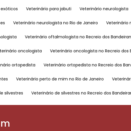
o exóticos
Veterinário para jabuti
Veterinário neurologista
tes
Veterinário neurologista no Rio de Janeiro
Veterinári
mologista
Veterinário oftalmologista no Recreio dos Bandeira
eterinário oncologista
Veterinário oncologista no Recreio dos
rinário ortopedista
Veterinário ortopedista no Recreio dos Ba
ntes
Veterinário perto de mim no Rio de Janeiro
Veterin
de silvestres
Veterinário de silvestres no Recreio dos Bandeir
mim