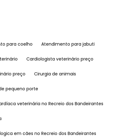
nto para coelho
Atendimento para jabuti
terinário
Cardiologista veterinário preço
rinário preço
Cirurgia de animais
 de pequeno porte
 cardíaca veterinária no Recreio dos Bandeirantes
a
mologica em cães no Recreio dos Bandeirantes