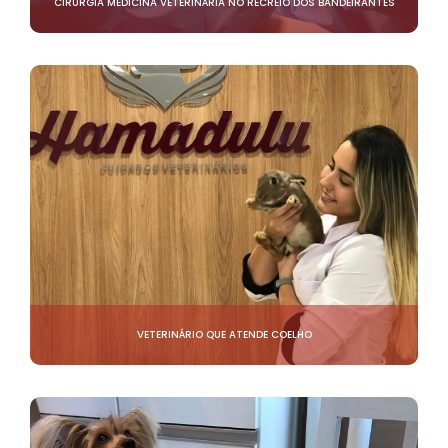
CIRURGIA MEDICINA VETERINÁRIA NO RECREIO DOS BANDEIRANTES
VETERINÁRIO QUE ATENDE COELHO