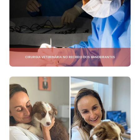
CIRURGIA VETERINÁRIA NO RECREIO DOS BANDEIRANTES