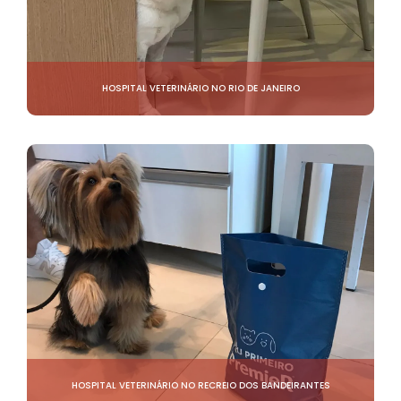
HOSPITAL VETERINÁRIO NO RIO DE JANEIRO
HOSPITAL VETERINÁRIO NO RECREIO DOS BANDEIRANTES