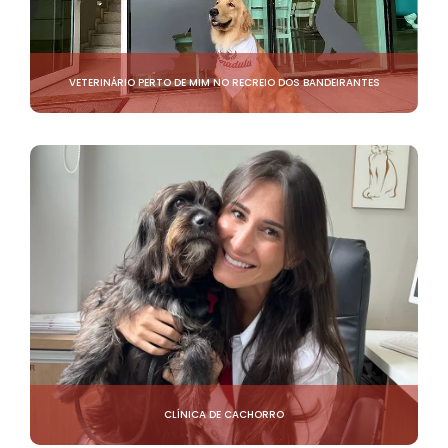
VETERINÁRIO PERTO DE MIM NO RECREIO DOS BANDEIRANTES
CLÍNICA DE CACHORRO