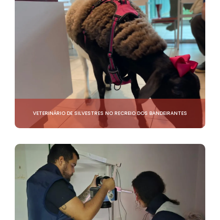
VETERINÁRIO DE SILVESTRES NO RECREIO DOS BANDEIRANTES