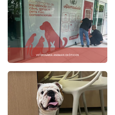
VETERINÁRIA ANIMAIS EXÓTICOS