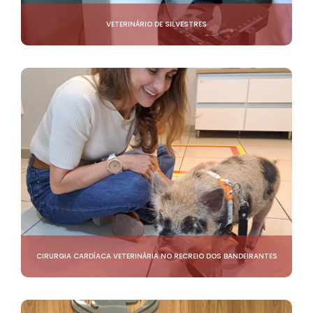
VETERINÁRIO DE SILVESTRES
CIRURGIA CARDÍACA VETERINÁRIA NO RECREIO DOS BANDEIRANTES