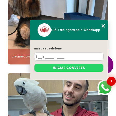
Olá! Fale agora pelo WhatsApp
Insira seu telefone
CIRURGIA OFTALMOLOGICA EM CÃES NO RECREIO DOS BANDEIRANTES
INICIAR CONVERSA
1