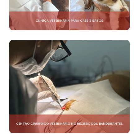
CLÍNICA VETERINÁRIA PARA CÃES E GATOS
CENTRO CIRÚRGICO VETERINÁRIO NO RECREIO DOS BANDEIRANTES