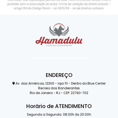
proibida sem a autorização do autor. Crime de violação de direito autoral –
artigo 184 do Código Penal –
Lei 9610/98 - Lei de direitos autorais
.
ENDEREÇO
Av. das Américas, 12300 - loja 111 - Dentro do Blue Center
Recreio dos Bandeirantes
Rio de Janeiro - RJ - CEP: 22790-702
Horário de ATENDIMENTO
Segunda a Segunda: 08:00h às 20:00h