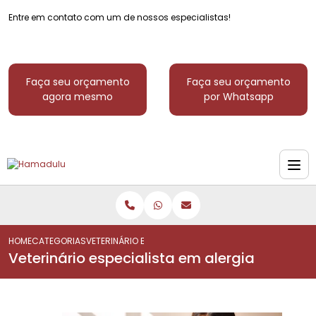
Entre em contato com um de nossos especialistas!
Faça seu orçamento
Faça seu orçamento
agora mesmo
por Whatsapp
HOME
CATEGORIAS
VETERINÁRIO ESPECIALISTA EM ALERGIA
Veterinário especialista em alergia