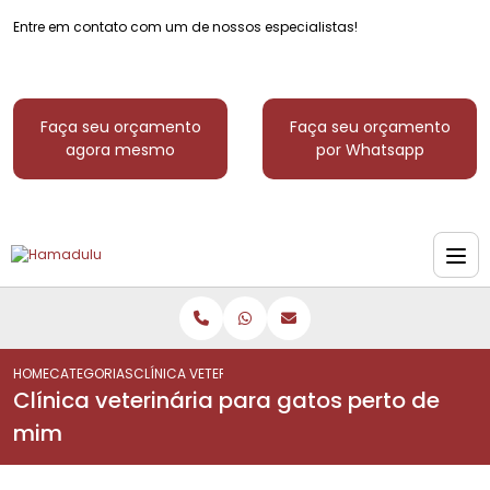
Entre em contato com um de nossos especialistas!
Faça seu orçamento
Faça seu orçamento
agora mesmo
por Whatsapp
HOME
CATEGORIAS
CLÍNICA VETERINÁRIA PARA GATOS PERTO DE MIM
Clínica veterinária para gatos perto de
mim