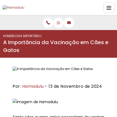
HOME
BLOG
A IMPORTÂNCIA DA VACINAÇÃO EM CÃES E GATOS
A Importância da Vacinação em Cães e
Gatos
Por:
Hamadulu
- 13 de Novembro de 2024
Tanto cães quanto gatos necessitam de vacinas