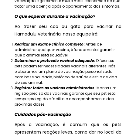
vacinação é geralmente muito mais econômico do que
tratar uma doença após o aparecimento dos sintomas.
O que esperar durante a vacinação
?
Ao trazer seu cão ou gato para vacinar na
Hamadulu Veterinária, nossa equipe irá:
Realizar um exame clínico completo
:
Antes de
administrar qualquer vacina, é fundamental garantir
que o animal está saudável.
Determinar o protocolo vacinal adequado
:
Diferentes
pets podem ter necessidades vacinais diferentes. Nós
elaboramos um plano de vacinação personalizado
com base na idade, histórico de saúde e estilo de vida
do seu animal.
Registrar todas as vacinas administradas
:
Manter um
registro preciso das vacinas garante que seu pet está
sempre protegido e facilita o acompanhamento das
próximas doses.
Cuidados pós-vacinação
Após a vacinação, é comum que os pets
apresentem reações leves, como dor no local da