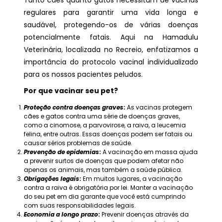
regulares para garantir uma vida longa e
saudável, protegendo-os de várias doenças
potencialmente fatais. Aqui na Hamadulu
Veterinária, localizada no Recreio, enfatizamos a
importância do protocolo vacinal individualizado
para os nossos pacientes peludos.
Por que vacinar seu pet?
Proteção contra doenças graves
:
As vacinas protegem
cães e gatos contra uma série de doenças graves,
como a cinomose, a parvovirose, a raiva, a leucemia
felina, entre outras. Essas doenças podem ser fatais ou
causar sérios problemas de saúde.
Prevenção de epidemias
:
A vacinação em massa ajuda
a prevenir surtos de doenças que podem afetar não
apenas os animais, mas também a saúde pública.
Obrigações legais
:
Em muitos lugares, a vacinação
contra a raiva é obrigatória por lei. Manter a vacinação
do seu pet em dia garante que você está cumprindo
com suas responsabilidades legais.
Economia a longo prazo
:
Prevenir doenças através da