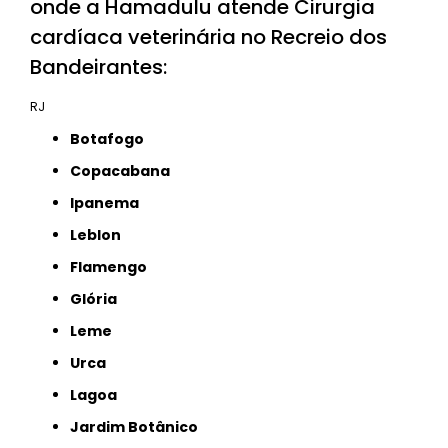
onde a Hamadulu atende Cirurgia
cardíaca veterinária no Recreio dos
Bandeirantes:
RJ
Botafogo
Copacabana
Ipanema
Leblon
Flamengo
Glória
Leme
Urca
Lagoa
Jardim Botânico