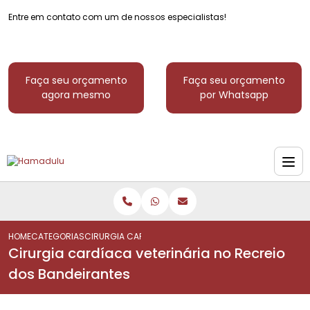
Entre em contato com um de nossos especialistas!
Faça seu orçamento
Faça seu orçamento
agora mesmo
por Whatsapp
HOME
CATEGORIAS
CIRURGIA CARDÍACA VETERINÁRIA NO RECREIO DOS BA
Cirurgia cardíaca veterinária no Recreio
dos Bandeirantes