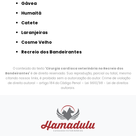
Gávea
Humaitá
Catete
Laranjeiras
Cosme Velho
Recreio dos Bandeirantes
O conteúdo do texto "
Cirurgia cardíaca veterinária no Recreio dos
Bandeirantes
" é de direito reservado. Sua reprodução, parcial ou total, mesmo
citando nossos links, é proibida sem a autorização do autor. Crime de violação
de direito autoral – artigo 184 do Código Penal –
Lei 9610/98 - Lei de direitos
autorais
.