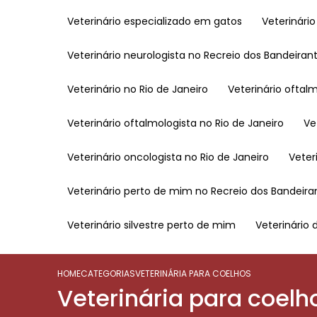
Veterinário especializado em gatos
Veterinári
Veterinário neurologista no Recreio dos Bandeiran
Veterinário no Rio de Janeiro
Veterinário oftal
Veterinário oftalmologista no Rio de Janeiro
V
Veterinário oncologista no Rio de Janeiro
Vete
Veterinário perto de mim no Recreio dos Bandeira
Veterinário silvestre perto de mim
Veterinário 
HOME
CATEGORIAS
VETERINÁRIA PARA COELHOS
Veterinária para coelh