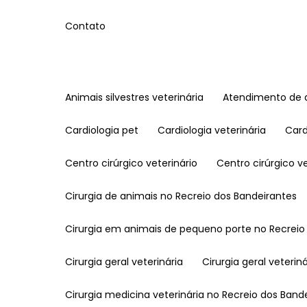
Contato
Animais silvestres veterinária
Atendimento de a
Cardiologia pet
Cardiologia veterinária
Car
Centro cirúrgico veterinário
Centro cirúrgico 
Cirurgia de animais no Recreio dos Bandeirantes
Cirurgia em animais de pequeno porte no Recreio
Cirurgia geral veterinária
Cirurgia geral veteri
Cirurgia medicina veterinária no Recreio dos Band