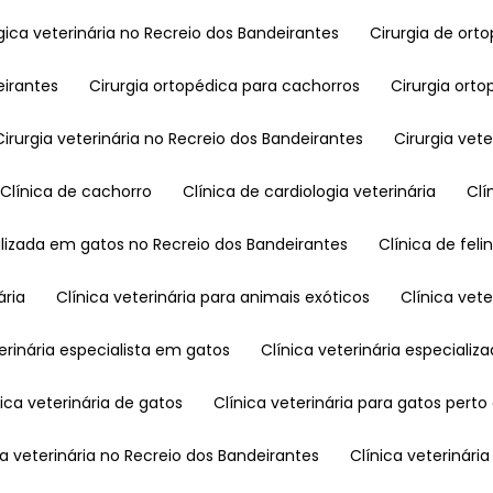
ógica veterinária no Recreio dos Bandeirantes
Cirurgia de ort
eirantes
Cirurgia ortopédica para cachorros
Cirurgia or
Cirurgia veterinária no Recreio dos Bandeirantes
Cirurgia vet
Clínica de cachorro
Clínica de cardiologia veterinária
C
ializada em gatos no Recreio dos Bandeirantes
Clínica de feli
ária
Clínica veterinária para animais exóticos
Clínica ve
eterinária especialista em gatos
Clínica veterinária especializ
ínica veterinária de gatos
Clínica veterinária para gatos pert
ica veterinária no Recreio dos Bandeirantes
Clínica veterinár