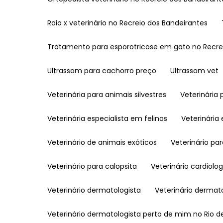
Raio x veterinário no Recreio dos Bandeirantes
Tratamento para esporotricose em gato no Recre
Ultrassom para cachorro preço
Ultrassom vet
Veterinária para animais silvestres
Veterinária
Veterinária especialista em felinos
Veterinári
Veterinário de animais exóticos
Veterinário pa
Veterinário para calopsita
Veterinário cardiolog
Veterinário dermatologista
Veterinário derma
Veterinário dermatologista perto de mim no Rio d