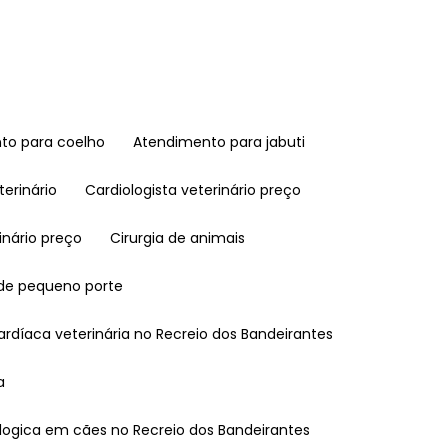
nto para coelho
Atendimento para jabuti
terinário
Cardiologista veterinário preço
rinário preço
Cirurgia de animais
 de pequeno porte
 cardíaca veterinária no Recreio dos Bandeirantes
a
mologica em cães no Recreio dos Bandeirantes