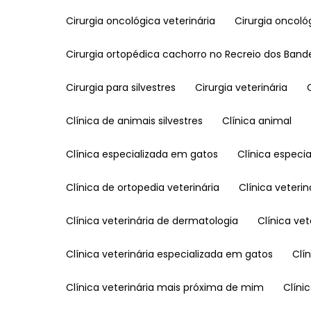
Cirurgia oncológica veterinária
Cirurgia oncol
Cirurgia ortopédica cachorro no Recreio dos Band
Cirurgia para silvestres
Cirurgia veterinária
Clínica de animais silvestres
Clínica animal
Clínica especializada em gatos
Clínica espec
Clínica de ortopedia veterinária
Clínica veterin
Clínica veterinária de dermatologia
Clínica v
Clínica veterinária especializada em gatos
Cl
Clínica veterinária mais próxima de mim
Clín