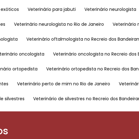
o exóticos
Veterinário para jabuti
Veterinário neurologista
tes
Veterinário neurologista no Rio de Janeiro
Veterinári
mologista
Veterinário oftalmologista no Recreio dos Bandeira
eterinário oncologista
Veterinário oncologista no Recreio dos
rinário ortopedista
Veterinário ortopedista no Recreio dos Ba
ntes
Veterinário perto de mim no Rio de Janeiro
Veterin
de silvestres
Veterinário de silvestres no Recreio dos Bandeir
os