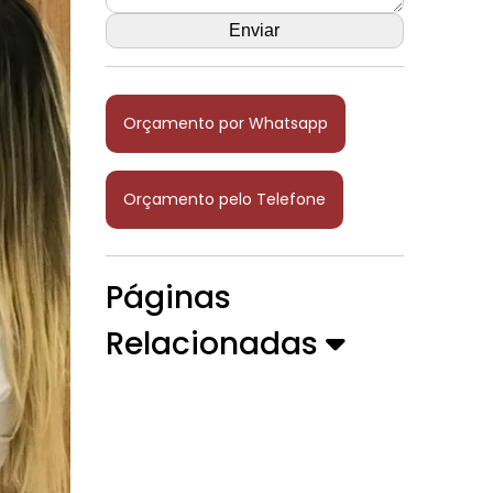
Orçamento por Whatsapp
Orçamento pelo Telefone
Páginas
Relacionadas