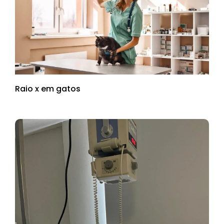
Raio x em gatos