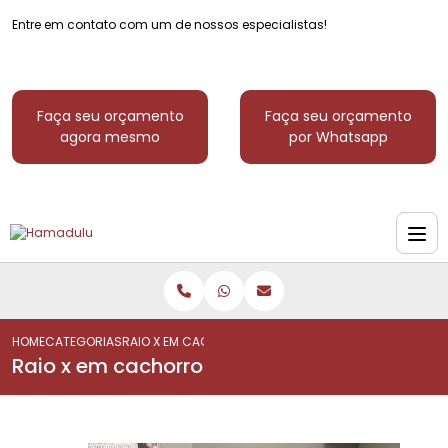
Entre em contato com um de nossos especialistas!
Faça seu orçamento
Faça seu orçamento
agora mesmo
por Whatsapp
HOME
CATEGORIAS
RAIO X EM CACHORRO
Raio x em cachorro