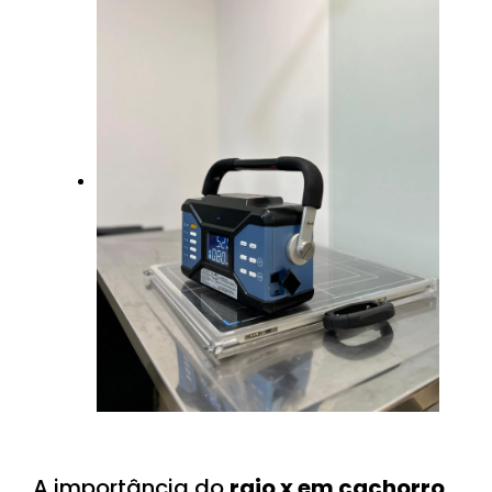
A importância do
raio x em cachorro